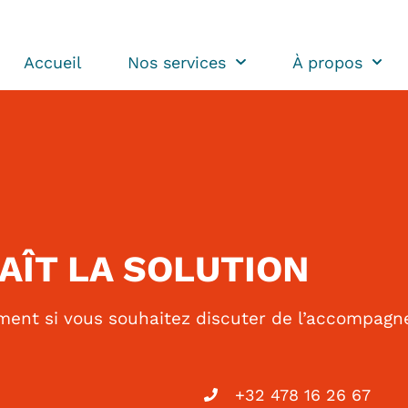
Accueil
Nos services
À propos
AÎT LA SOLUTION
ement si vous souhaitez discuter de l’accompag
+32 478 16 26 67