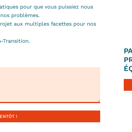
atiques pour que vous puissiez nous
 nos problèmes.
rojet aux multiples facettes pour nos
-Transition.
P
P
É
ENTÔT !