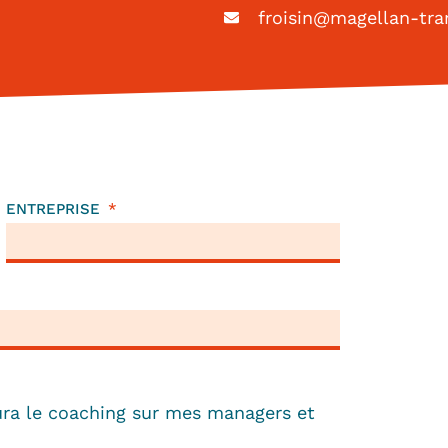
froisin@magellan-tra
ENTREPRISE
ura le coaching sur mes managers et